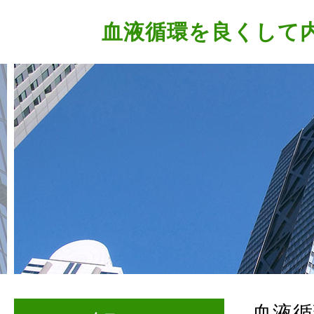
血液循環を良くして
血液