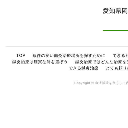
愛知県
TOP
条件の良い鍼灸治療場所を探すために
できる
鍼灸治療は確実な所を選ぼう
鍼灸治療ではどんな治療を
できる鍼灸治療
とても頼り
Copyright © 血液循環を良くして内