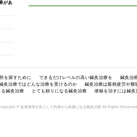
果があ
所を探すために
できるだけレベルの高い鍼灸治療を
鍼灸治
鍼灸治療ではどんな治療を受けるのか
鍼灸治療は眼精疲労や難
きる鍼灸治療
とても頼りになる鍼灸治療
便秘を治すには鍼灸
Copyright © 血液循環を良くして内側から綺麗になる鍼灸治療 All Rights Reserved