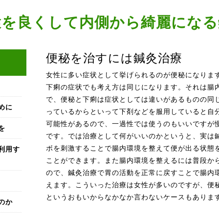
環を良くして内側から綺麗になる
便秘を治すには鍼灸治療
女性に多い症状として挙げられるのが便秘になりま
下痢の症状でも考え方は同じになります。それは腸
で、便秘と下痢は症状としては違いがあるものの同
めに
っているからといって下剤などを服用していると自
可能性があるので、一過性では使うのもいいですが
を
です。では治療として何がいいのかというと、実は
利用す
ボを刺激することで腸内環境を整えて便が出る状態
ことができます。また腸内環境を整えるには普段か
ので、鍼灸治療で胃の活動を正常に戻すことで腸内
えます。こういった治療は女性が多いのですが、便
というおもいからなかなか言わないケースもありま
のか