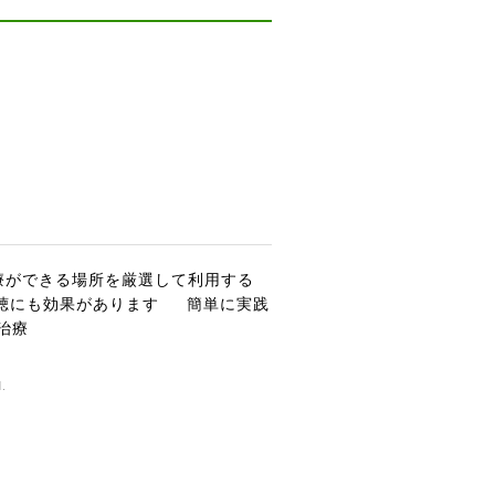
療ができる場所を厳選して利用する
聴にも効果があります
簡単に実践
治療
.