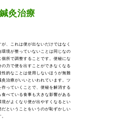
鍼灸治療
すが、これは便が出ないだけではなく
内環境が整っていないことは同じなの
じ個所で調整することです。便秘にな
分の力で便を出すことができなくなる
慢性的なことは使用しないほうが無難
鍼灸治療がいいといわれています。ツ
を作っていくことで、便秘を解消する
ら食べている食事も大きな影響がある
環境がよくなり便が出やすくなるとい
秘だということをいうのが恥ずかしい
す。